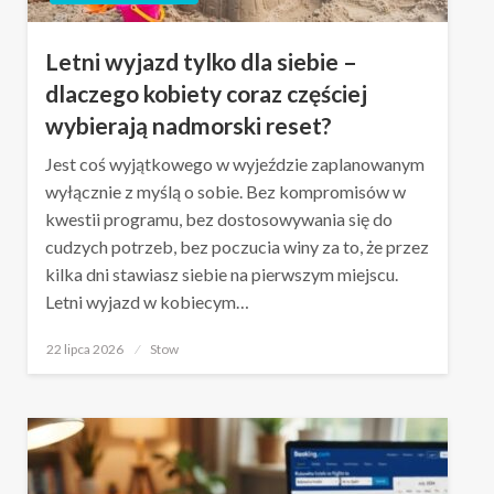
Letni wyjazd tylko dla siebie –
dlaczego kobiety coraz częściej
wybierają nadmorski reset?
Jest coś wyjątkowego w wyjeździe zaplanowanym
wyłącznie z myślą o sobie. Bez kompromisów w
kwestii programu, bez dostosowywania się do
cudzych potrzeb, bez poczucia winy za to, że przez
kilka dni stawiasz siebie na pierwszym miejscu.
Letni wyjazd w kobiecym…
Opublikowane
22 lipca 2026
Stow
w