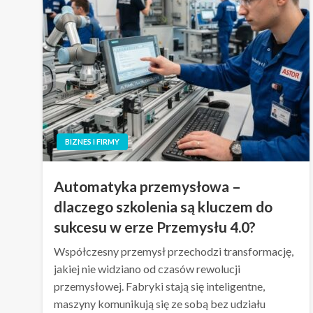
BIZNES I FIRMY
Automatyka przemysłowa –
dlaczego szkolenia są kluczem do
sukcesu w erze Przemysłu 4.0?
Współczesny przemysł przechodzi transformację,
jakiej nie widziano od czasów rewolucji
przemysłowej. Fabryki stają się inteligentne,
maszyny komunikują się ze sobą bez udziału