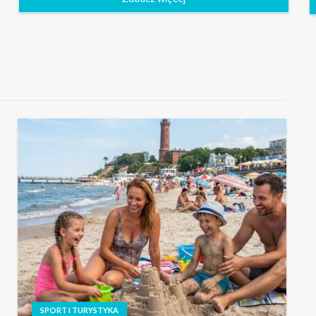
SPORT I TURYSTYKA