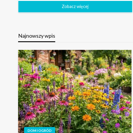
Zobacz więcej
Najnowszy wpis
DOM I OGRÓD