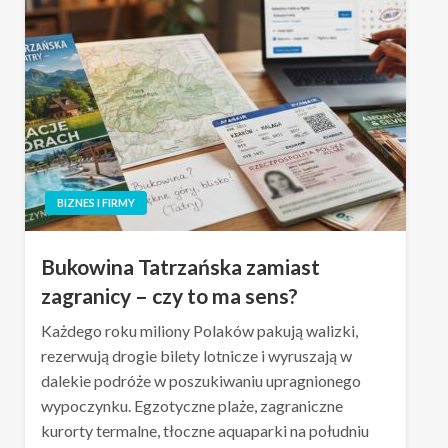
BIZNES I FIRMY
Bukowina Tatrzańska zamiast
zagranicy – czy to ma sens?
Każdego roku miliony Polaków pakują walizki,
rezerwują drogie bilety lotnicze i wyruszają w
dalekie podróże w poszukiwaniu upragnionego
wypoczynku. Egzotyczne plaże, zagraniczne
kurorty termalne, tłoczne aquaparki na południu