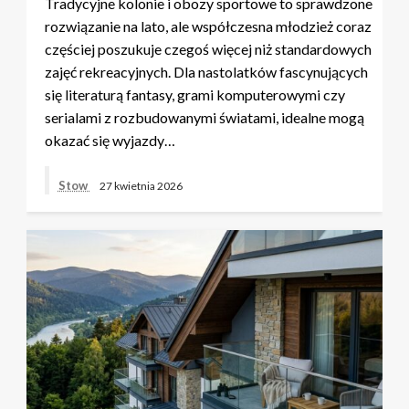
Tradycyjne kolonie i obozy sportowe to sprawdzone
rozwiązanie na lato, ale współczesna młodzież coraz
częściej poszukuje czegoś więcej niż standardowych
zajęć rekreacyjnych. Dla nastolatków fascynujących
się literaturą fantasy, grami komputerowymi czy
serialami z rozbudowanymi światami, idealne mogą
okazać się wyjazdy…
Stow
27 kwietnia 2026