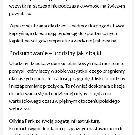
wszystkim, szczególnie podczas aktywności na świeżym
powietrzu.
Zapasowe ubrania dla dzieci – nadmorska pogoda bywa
kapryśna, a dzieci mają tendencję do spontanicznych
kąpieli, nawet gdy temperatura wody nie jest idealna.
Podsumowanie – urodziny jak z bajki
Urodziny dziecka w domku letniskowym nad morzem to
pomysł, który łączy w sobie wszystko, czego pragniemy
dla naszych pociech – radość, przygodę, bliskość rodziny
i niezapomniane przeżycia. To również doskonała okazja
do oderwania się od codziennej rutyny i spędzenia
wartościowego czasu w pięknym otoczeniu polskiego
wybrzeża.
Olivina Park ze swoją bogatą infrastrukturą,
komfortowymi domkami i przyjaznym nastawieniem do