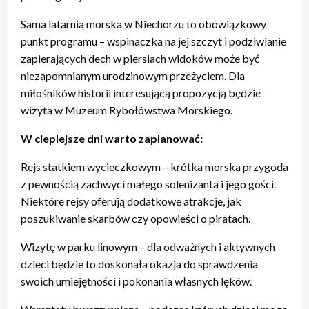
Sama latarnia morska w Niechorzu to obowiązkowy
punkt programu – wspinaczka na jej szczyt i podziwianie
zapierających dech w piersiach widoków może być
niezapomnianym urodzinowym przeżyciem. Dla
miłośników historii interesującą propozycją będzie
wizyta w Muzeum Rybołówstwa Morskiego.
W cieplejsze dni warto zaplanować:
Rejs statkiem wycieczkowym – krótka morska przygoda
z pewnością zachwyci małego solenizanta i jego gości.
Niektóre rejsy oferują dodatkowe atrakcje, jak
poszukiwanie skarbów czy opowieści o piratach.
Wizytę w parku linowym – dla odważnych i aktywnych
dzieci będzie to doskonała okazja do sprawdzenia
swoich umiejętności i pokonania własnych lęków.