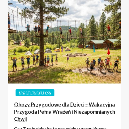
SPORT I TURYSTYKA
Obozy Przygodowe dla Dzieci – Wakacyjna
Przygoda Pełna Wrażeń i Niezapomnianych
Chwil
Czy Twoje dziecko to prawdziwy poszukiwacz