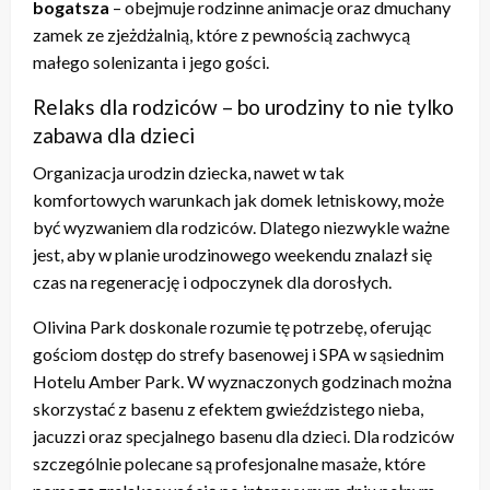
bogatsza
– obejmuje rodzinne animacje oraz dmuchany
zamek ze zjeżdżalnią, które z pewnością zachwycą
małego solenizanta i jego gości.
Relaks dla rodziców – bo urodziny to nie tylko
zabawa dla dzieci
Organizacja urodzin dziecka, nawet w tak
komfortowych warunkach jak domek letniskowy, może
być wyzwaniem dla rodziców. Dlatego niezwykle ważne
jest, aby w planie urodzinowego weekendu znalazł się
czas na regenerację i odpoczynek dla dorosłych.
Olivina Park doskonale rozumie tę potrzebę, oferując
gościom dostęp do strefy basenowej i SPA w sąsiednim
Hotelu Amber Park. W wyznaczonych godzinach można
skorzystać z basenu z efektem gwieździstego nieba,
jacuzzi oraz specjalnego basenu dla dzieci. Dla rodziców
szczególnie polecane są profesjonalne masaże, które