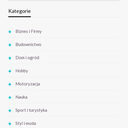
Kategorie
Biznes i Firmy
Budownictwo
Dom i ogród
Hobby
Motoryzacja
Nauka
Sport i turystyka
Styl i moda