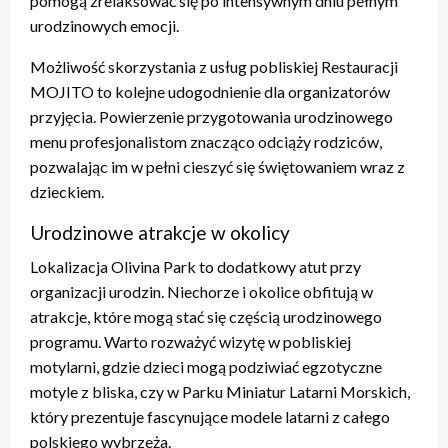
pomogą zrelaksować się po intensywnym dniu pełnym
urodzinowych emocji.
Możliwość skorzystania z usług pobliskiej Restauracji
MOJITO to kolejne udogodnienie dla organizatorów
przyjęcia. Powierzenie przygotowania urodzinowego
menu profesjonalistom znacząco odciąży rodziców,
pozwalając im w pełni cieszyć się świętowaniem wraz z
dzieckiem.
Urodzinowe atrakcje w okolicy
Lokalizacja Olivina Park to dodatkowy atut przy
organizacji urodzin. Niechorze i okolice obfitują w
atrakcje, które mogą stać się częścią urodzinowego
programu. Warto rozważyć wizytę w pobliskiej
motylarni, gdzie dzieci mogą podziwiać egzotyczne
motyle z bliska, czy w Parku Miniatur Latarni Morskich,
który prezentuje fascynujące modele latarni z całego
polskiego wybrzeża.