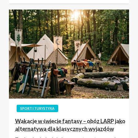
SPORT I TURYSTYKA
Wakacje w świecie fantasy – obóz LARP jako
alternatywa dla klasycznych wyjazdów