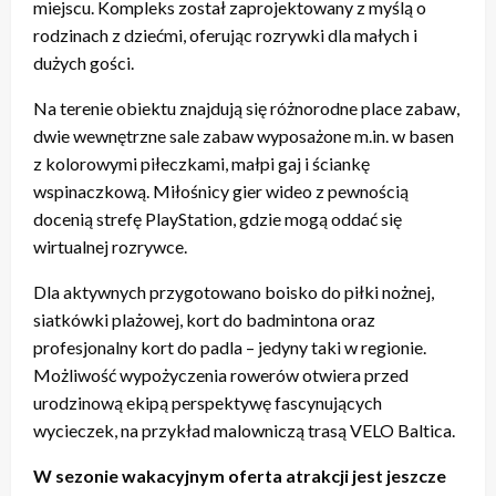
miejscu. Kompleks został zaprojektowany z myślą o
rodzinach z dziećmi, oferując rozrywki dla małych i
dużych gości.
Na terenie obiektu znajdują się różnorodne place zabaw,
dwie wewnętrzne sale zabaw wyposażone m.in. w basen
z kolorowymi piłeczkami, małpi gaj i ściankę
wspinaczkową. Miłośnicy gier wideo z pewnością
docenią strefę PlayStation, gdzie mogą oddać się
wirtualnej rozrywce.
Dla aktywnych przygotowano boisko do piłki nożnej,
siatkówki plażowej, kort do badmintona oraz
profesjonalny kort do padla – jedyny taki w regionie.
Możliwość wypożyczenia rowerów otwiera przed
urodzinową ekipą perspektywę fascynujących
wycieczek, na przykład malowniczą trasą VELO Baltica.
W sezonie wakacyjnym oferta atrakcji jest jeszcze