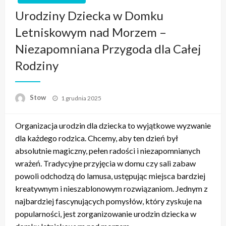
Urodziny Dziecka w Domku
Letniskowym nad Morzem –
Niezapomniana Przygoda dla Całej
Rodziny
Opublikowane
Stow
1 grudnia 2025
w
Organizacja urodzin dla dziecka to wyjątkowe wyzwanie
dla każdego rodzica. Chcemy, aby ten dzień był
absolutnie magiczny, pełen radości i niezapomnianych
wrażeń. Tradycyjne przyjęcia w domu czy sali zabaw
powoli odchodzą do lamusa, ustępując miejsca bardziej
kreatywnym i nieszablonowym rozwiązaniom. Jednym z
najbardziej fascynujących pomysłów, który zyskuje na
popularności, jest zorganizowanie urodzin dziecka w