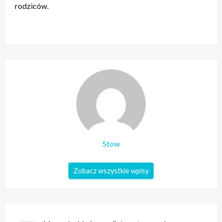
rodziców.
Stow
Zobacz wszystkie wpisy