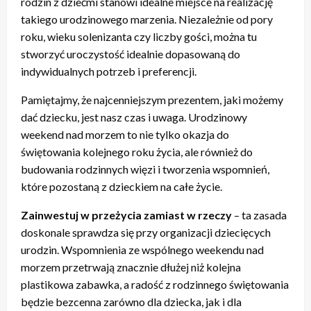
rodzin z dziećmi stanowi idealne miejsce na realizację
takiego urodzinowego marzenia. Niezależnie od pory
roku, wieku solenizanta czy liczby gości, można tu
stworzyć uroczystość idealnie dopasowaną do
indywidualnych potrzeb i preferencji.
Pamiętajmy, że najcenniejszym prezentem, jaki możemy
dać dziecku, jest nasz czas i uwaga. Urodzinowy
weekend nad morzem to nie tylko okazja do
świętowania kolejnego roku życia, ale również do
budowania rodzinnych więzi i tworzenia wspomnień,
które pozostaną z dzieckiem na całe życie.
Zainwestuj w przeżycia zamiast w rzeczy
– ta zasada
doskonale sprawdza się przy organizacji dziecięcych
urodzin. Wspomnienia ze wspólnego weekendu nad
morzem przetrwają znacznie dłużej niż kolejna
plastikowa zabawka, a radość z rodzinnego świętowania
będzie bezcenna zarówno dla dziecka, jak i dla