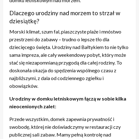
domku letniskowym nad morzem.
Dlaczego urodziny nad morzem to strzał w
dziesiątkę?
Morski klimat, szum fal, piaszczyste plaże i mnóstwo
przestrzeni do zabawy – trudno o lepsze tło dla
dziecięcego święta. Urodziny nad Bałtykiem to nie tylko
sama impreza, ale cały weekendowy pobyt, który może
stać się niezapomnianą przygodą dla całej rodziny. To
doskonała okazja do spędzenia wspólnego czasu z
najbliższymi, z dala od codziennego zgiełku i
obowiązków.
Urodziny w domku letniskowym łączą w sobie kilka
nieocenionych zalet:
Przede wszystkim, domek zapewnia prywatność i
swobodę, której nie doświadczymy w restauracji czy
publicznej sali zabaw. Mamy pełną kontrolę nad