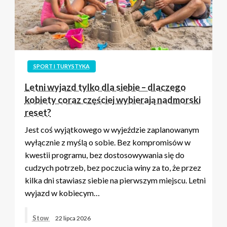
SPORT I TURYSTYKA
Letni wyjazd tylko dla siebie – dlaczego
kobiety coraz częściej wybierają nadmorski
reset?
Jest coś wyjątkowego w wyjeździe zaplanowanym
wyłącznie z myślą o sobie. Bez kompromisów w
kwestii programu, bez dostosowywania się do
cudzych potrzeb, bez poczucia winy za to, że przez
kilka dni stawiasz siebie na pierwszym miejscu. Letni
wyjazd w kobiecym…
Stow
22 lipca 2026