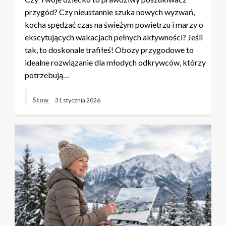
przygód? Czy nieustannie szuka nowych wyzwań,
kocha spędzać czas na świeżym powietrzu i marzy o
ekscytujących wakacjach pełnych aktywności? Jeśli
tak, to doskonale trafiłeś! Obozy przygodowe to
idealne rozwiązanie dla młodych odkrywców, którzy
potrzebują…
Stow
31 stycznia 2026