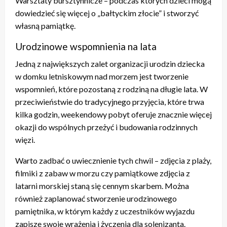
Warsztaty bursztynnicze – podczas których dzieci mogą
dowiedzieć się więcej o „bałtyckim złocie” i stworzyć
własną pamiątkę.
Urodzinowe wspomnienia na lata
Jedną z największych zalet organizacji urodzin dziecka
w domku letniskowym nad morzem jest tworzenie
wspomnień, które pozostaną z rodziną na długie lata. W
przeciwieństwie do tradycyjnego przyjęcia, które trwa
kilka godzin, weekendowy pobyt oferuje znacznie więcej
okazji do wspólnych przeżyć i budowania rodzinnych
więzi.
Warto zadbać o uwiecznienie tych chwil – zdjęcia z plaży,
filmiki z zabaw w morzu czy pamiątkowe zdjęcia z
latarni morskiej staną się cennym skarbem. Można
również zaplanować stworzenie urodzinowego
pamiętnika, w którym każdy z uczestników wyjazdu
zapisze swoje wrażenia i życzenia dla solenizanta.