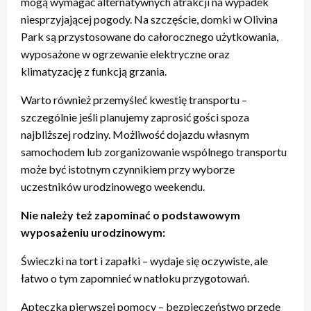
mogą wymagać alternatywnych atrakcji na wypadek
niesprzyjającej pogody. Na szczęście, domki w Olivina
Park są przystosowane do całorocznego użytkowania,
wyposażone w ogrzewanie elektryczne oraz
klimatyzację z funkcją grzania.
Warto również przemyśleć kwestię transportu –
szczególnie jeśli planujemy zaprosić gości spoza
najbliższej rodziny. Możliwość dojazdu własnym
samochodem lub zorganizowanie wspólnego transportu
może być istotnym czynnikiem przy wyborze
uczestników urodzinowego weekendu.
Nie należy też zapominać o podstawowym
wyposażeniu urodzinowym:
Świeczki na tort i zapałki – wydaje się oczywiste, ale
łatwo o tym zapomnieć w natłoku przygotowań.
Apteczka pierwszej pomocy – bezpieczeństwo przede