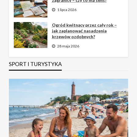
zagranicy – czy to ma sens?
1 lipca 2026
Ogród kwitnący przez cały rok –
jak zaplanować nasadzenia
krzewów ozdobnych?
28 maja 2026
SPORT I TURYSTYKA