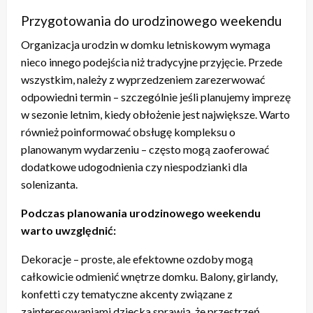
Przygotowania do urodzinowego weekendu
Organizacja urodzin w domku letniskowym wymaga
nieco innego podejścia niż tradycyjne przyjęcie. Przede
wszystkim, należy z wyprzedzeniem zarezerwować
odpowiedni termin – szczególnie jeśli planujemy imprezę
w sezonie letnim, kiedy obłożenie jest największe. Warto
również poinformować obsługę kompleksu o
planowanym wydarzeniu – często mogą zaoferować
dodatkowe udogodnienia czy niespodzianki dla
solenizanta.
Podczas planowania urodzinowego weekendu
warto uwzględnić:
Dekoracje – proste, ale efektowne ozdoby mogą
całkowicie odmienić wnętrze domku. Balony, girlandy,
konfetti czy tematyczne akcenty związane z
zainteresowaniami dziecka sprawią, że przestrzeń