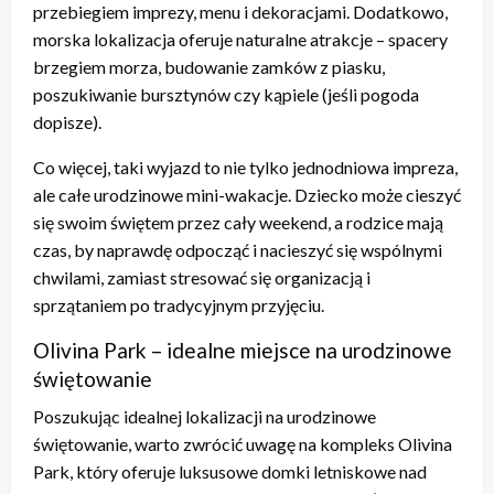
przebiegiem imprezy, menu i dekoracjami. Dodatkowo,
morska lokalizacja oferuje naturalne atrakcje – spacery
brzegiem morza, budowanie zamków z piasku,
poszukiwanie bursztynów czy kąpiele (jeśli pogoda
dopisze).
Co więcej, taki wyjazd to nie tylko jednodniowa impreza,
ale całe urodzinowe mini-wakacje. Dziecko może cieszyć
się swoim świętem przez cały weekend, a rodzice mają
czas, by naprawdę odpocząć i nacieszyć się wspólnymi
chwilami, zamiast stresować się organizacją i
sprzątaniem po tradycyjnym przyjęciu.
Olivina Park – idealne miejsce na urodzinowe
świętowanie
Poszukując idealnej lokalizacji na urodzinowe
świętowanie, warto zwrócić uwagę na kompleks Olivina
Park, który oferuje luksusowe domki letniskowe nad