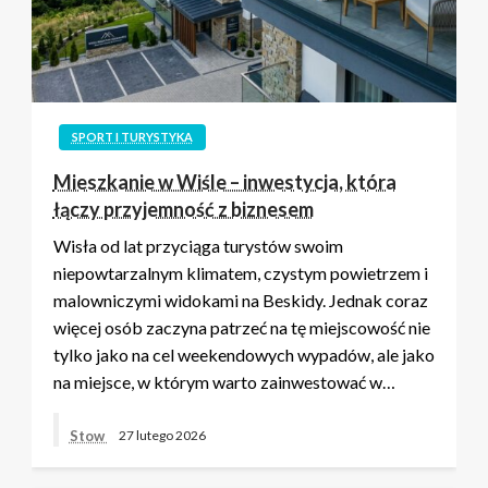
SPORT I TURYSTYKA
Mieszkanie w Wiśle – inwestycja, która
łączy przyjemność z biznesem
Wisła od lat przyciąga turystów swoim
niepowtarzalnym klimatem, czystym powietrzem i
malowniczymi widokami na Beskidy. Jednak coraz
więcej osób zaczyna patrzeć na tę miejscowość nie
tylko jako na cel weekendowych wypadów, ale jako
na miejsce, w którym warto zainwestować w…
Stow
27 lutego 2026