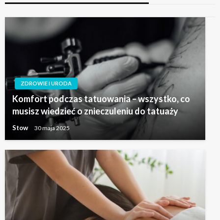
ZDROWIE I URODA
Komfort podczas tatuowania – wszystko, co
musisz wiedzieć o znieczuleniu do tatuaży
Stow
30 maja 2025