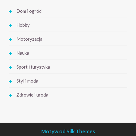
Dom i ogród
Hobby
Motoryzacja
Nauka
Sport i turystyka
Styl i moda
Zdrowie i uroda
Motyw od Silk Themes