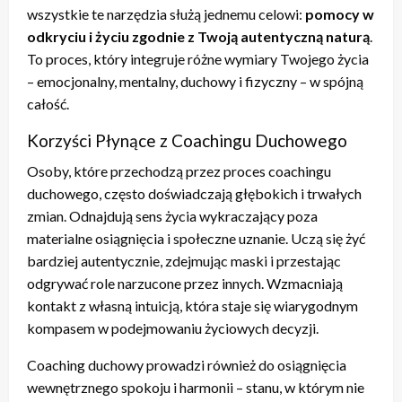
wszystkie te narzędzia służą jednemu celowi:
pomocy w
odkryciu i życiu zgodnie z Twoją autentyczną naturą
.
To proces, który integruje różne wymiary Twojego życia
– emocjonalny, mentalny, duchowy i fizyczny – w spójną
całość.
Korzyści Płynące z Coachingu Duchowego
Osoby, które przechodzą przez proces coachingu
duchowego, często doświadczają głębokich i trwałych
zmian. Odnajdują sens życia wykraczający poza
materialne osiągnięcia i społeczne uznanie. Uczą się żyć
bardziej autentycznie, zdejmując maski i przestając
odgrywać role narzucone przez innych. Wzmacniają
kontakt z własną intuicją, która staje się wiarygodnym
kompasem w podejmowaniu życiowych decyzji.
Coaching duchowy prowadzi również do osiągnięcia
wewnętrznego spokoju i harmonii – stanu, w którym nie