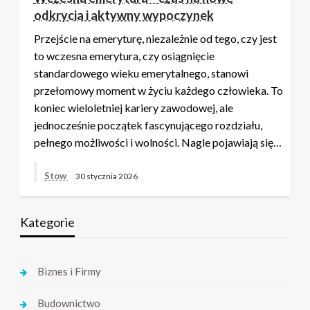
odkrycia i aktywny wypoczynek
Przejście na emeryturę, niezależnie od tego, czy jest
to wczesna emerytura, czy osiągnięcie
standardowego wieku emerytalnego, stanowi
przełomowy moment w życiu każdego człowieka. To
koniec wieloletniej kariery zawodowej, ale
jednocześnie początek fascynującego rozdziału,
pełnego możliwości i wolności. Nagle pojawiają się…
Stow
30 stycznia 2026
Kategorie
Biznes i Firmy
Budownictwo