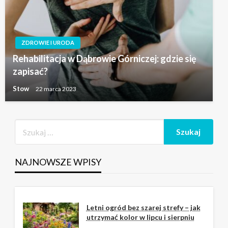
ZDROWIE I URODA
Rehabilitacja w Dąbrowie Górniczej: gdzie się
zapisać?
Stow
22 marca 2023
NAJNOWSZE WPISY
Letni ogród bez szarej strefy – jak
utrzymać kolor w lipcu i sierpniu