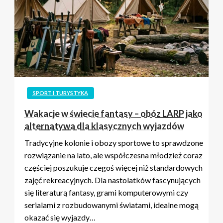
SPORT I TURYSTYKA
Wakacje w świecie fantasy – obóz LARP jako
alternatywa dla klasycznych wyjazdów
Tradycyjne kolonie i obozy sportowe to sprawdzone
rozwiązanie na lato, ale współczesna młodzież coraz
częściej poszukuje czegoś więcej niż standardowych
zajęć rekreacyjnych. Dla nastolatków fascynujących
się literaturą fantasy, grami komputerowymi czy
serialami z rozbudowanymi światami, idealne mogą
okazać się wyjazdy…