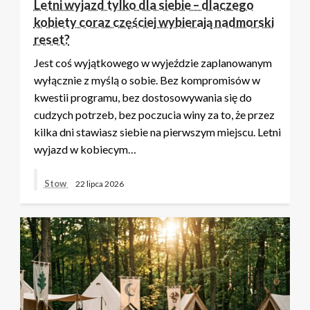
Letni wyjazd tylko dla siebie – dlaczego
kobiety coraz częściej wybierają nadmorski
reset?
Jest coś wyjątkowego w wyjeździe zaplanowanym
wyłącznie z myślą o sobie. Bez kompromisów w
kwestii programu, bez dostosowywania się do
cudzych potrzeb, bez poczucia winy za to, że przez
kilka dni stawiasz siebie na pierwszym miejscu. Letni
wyjazd w kobiecym…
Stow
22 lipca 2026