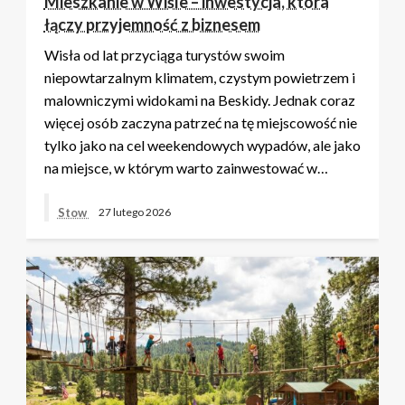
Mieszkanie w Wiśle – inwestycja, która
łączy przyjemność z biznesem
Wisła od lat przyciąga turystów swoim
niepowtarzalnym klimatem, czystym powietrzem i
malowniczymi widokami na Beskidy. Jednak coraz
więcej osób zaczyna patrzeć na tę miejscowość nie
tylko jako na cel weekendowych wypadów, ale jako
na miejsce, w którym warto zainwestować w…
Stow
27 lutego 2026