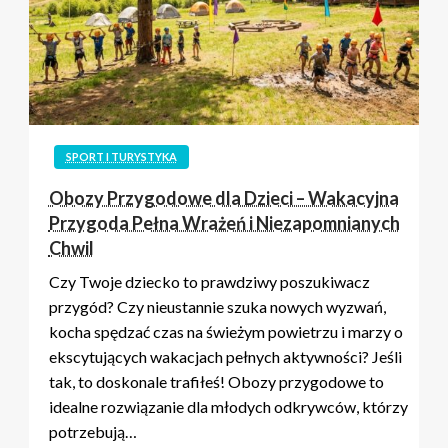
SPORT I TURYSTYKA
Obozy Przygodowe dla Dzieci – Wakacyjna
Przygoda Pełna Wrażeń i Niezapomnianych
Chwil
Czy Twoje dziecko to prawdziwy poszukiwacz
przygód? Czy nieustannie szuka nowych wyzwań,
kocha spędzać czas na świeżym powietrzu i marzy o
ekscytujących wakacjach pełnych aktywności? Jeśli
tak, to doskonale trafiłeś! Obozy przygodowe to
idealne rozwiązanie dla młodych odkrywców, którzy
potrzebują…