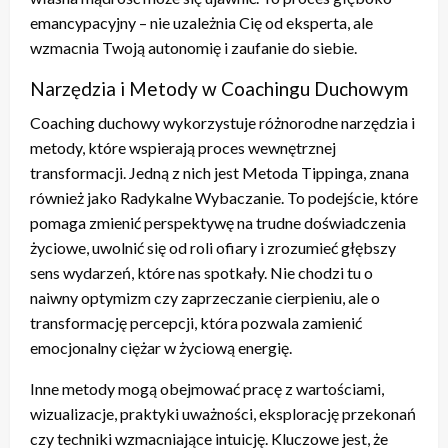
emancypacyjny – nie uzależnia Cię od eksperta, ale
wzmacnia Twoją autonomię i zaufanie do siebie.
Narzędzia i Metody w Coachingu Duchowym
Coaching duchowy wykorzystuje różnorodne narzędzia i
metody, które wspierają proces wewnętrznej
transformacji. Jedną z nich jest Metoda Tippinga, znana
również jako Radykalne Wybaczanie. To podejście, które
pomaga zmienić perspektywę na trudne doświadczenia
życiowe, uwolnić się od roli ofiary i zrozumieć głębszy
sens wydarzeń, które nas spotkały. Nie chodzi tu o
naiwny optymizm czy zaprzeczanie cierpieniu, ale o
transformację percepcji, która pozwala zamienić
emocjonalny ciężar w życiową energię.
Inne metody mogą obejmować pracę z wartościami,
wizualizacje, praktyki uważności, eksplorację przekonań
czy techniki wzmacniające intuicję. Kluczowe jest, że