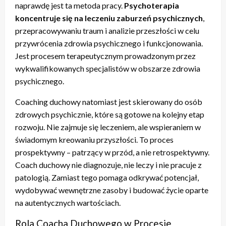
naprawdę jest ta metoda pracy.
Psychoterapia
koncentruje się na leczeniu zaburzeń psychicznych
,
przepracowywaniu traum i analizie przeszłości w celu
przywrócenia zdrowia psychicznego i funkcjonowania.
Jest procesem terapeutycznym prowadzonym przez
wykwalifikowanych specjalistów w obszarze zdrowia
psychicznego.
Coaching duchowy natomiast jest skierowany do osób
zdrowych psychicznie, które są gotowe na kolejny etap
rozwoju. Nie zajmuje się leczeniem, ale wspieraniem w
świadomym kreowaniu przyszłości. To proces
prospektywny – patrzący w przód, a nie retrospektywny.
Coach duchowy nie diagnozuje, nie leczy i nie pracuje z
patologią. Zamiast tego pomaga odkrywać potencjał,
wydobywać wewnętrzne zasoby i budować życie oparte
na autentycznych wartościach.
Rola Coacha Duchowego w Procesie