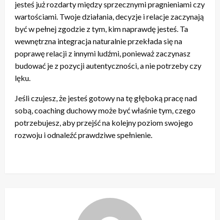
jesteś już rozdarty między sprzecznymi pragnieniami czy
wartościami. Twoje działania, decyzje i relacje zaczynają
być w pełnej zgodzie z tym, kim naprawdę jesteś. Ta
wewnętrzna integracja naturalnie przekłada się na
poprawę relacji z innymi ludźmi, ponieważ zaczynasz
budować je z pozycji autentyczności, a nie potrzeby czy
lęku.
Jeśli czujesz, że jesteś gotowy na tę głęboką pracę nad
sobą, coaching duchowy może być właśnie tym, czego
potrzebujesz, aby przejść na kolejny poziom swojego
rozwoju i odnaleźć prawdziwe spełnienie.