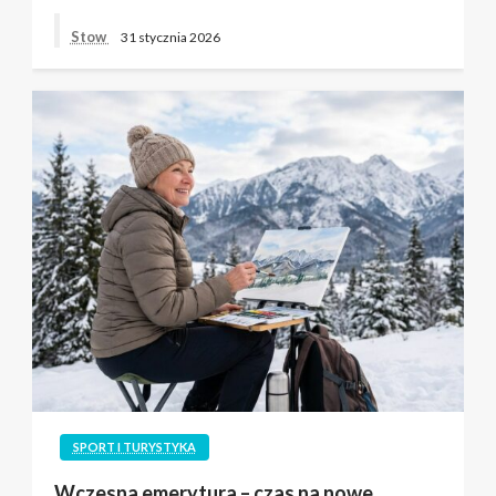
Stow
31 stycznia 2026
SPORT I TURYSTYKA
Wczesna emerytura – czas na nowe