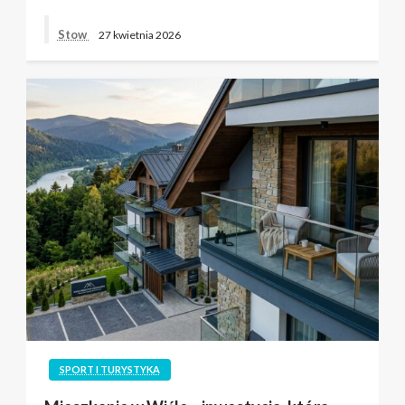
Stow
27 kwietnia 2026
SPORT I TURYSTYKA