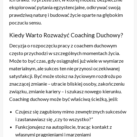
eksplorować pytania egzystencjalne, odkrywać swoją
prawdziwą naturę i budować życie oparte na głębokim
poczuciu sensu.
Kiedy Warto Rozważyć Coaching Duchowy?
Decyzja o rozpoczęciu pracy z coachem duchowym
często przychodzi w szczególnych momentach życia.
Może to być czas, gdy osiągnąłeś już wiele w wymiarze
materialnym, ale sukces ten nie przynosi oczekiwanej
satysfakcji. Być może stoisz na życiowym rozdrożu po
znaczącej zmianie – utracie bliskiej osoby, zakończeniu
związku, zmianie kariery – i szukasz nowego kierunku.
Coaching duchowy może być właściwą ścieżką, jeśli:
Czujesz się zagubiony mimo zewnętrznych sukcesów
i zastanawiasz się „czy to wszystko?”
Funkcjonujesz na autopilocie, tracąc kontakt z
własnymi pragnieniami i marzeniami