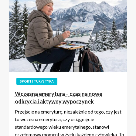
SPORT I TURYSTYKA
Wczesna emerytura – czas na nowe
odkrycia i aktywny wypoczynek
Przejście na emeryturę, niezależnie od tego, czy jest
to wczesna emerytura, czy osiągnięcie
standardowego wieku emerytalnego, stanowi
przełomowy moment w życiu każdego człowieka. To