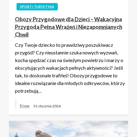
SPORT I TURYSTYKA
Obozy Przygodowe dla Dzieci – Wakacyjna
Przygoda Pełna Wrażeń i Niezapomnianych
Chwil
Czy Twoje dziecko to prawdziwy poszukiwacz
przygód? Czy nieustannie szuka nowych wyzwań,
kocha spędzać czas na świeżym powietrzu i marzy o
ekscytujących wakacjach pełnych aktywności? Jeśli
tak, to doskonale trafiłeś! Obozy przygodowe to
idealne rozwiązanie dla młodych odkrywców, którzy
potrzebują…
Stow
31 stycznia 2026