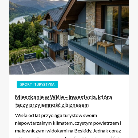
SPORT I TURYSTYKA
Mieszkanie w Wiśle – inwestycja, która
łączy przyjemność z biznesem
Wisła od lat przyciąga turystów swoim
niepowtarzalnym klimatem, czystym powietrzem i
malowniczymi widokami na Beskidy. Jednak coraz