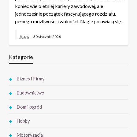
koniec wieloletniej kariery zawodowej, ale
jednocześnie początek fascynującego rozdziału,
pełnego możliwości i wolności. Nagle pojawiają się…
Stow
30 stycznia 2026
Kategorie
Biznes i Firmy
Budownictwo
Dom i ogród
Hobby
Motoryzacja