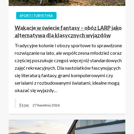
SPORT I TURYSTYKA
Wakacje w świecie fantasy – obóz LARP jako
alternatywa dla klasycznych wyjazdów
Tradycyjne kolonie i obozy sportowe to sprawdzone
rozwiązanie na lato, ale współczesna młodzież coraz
częściej poszukuje czegoś więcej niż standardowych
zajęć rekreacyjnych. Dla nastolatków fascynujących
się literaturą fantasy, grami komputerowymi czy
serialami z rozbudowanymi światami, idealne mogą
okazać się wyjazdy…
Stow
27 kwietnia 2026