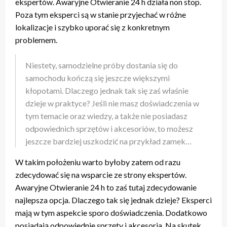
ekspertów. Awaryjne Otwieranie 24 h działa non stop.
Poza tym eksperci są w stanie przyjechać w różne
lokalizacje i szybko uporać się z konkretnym
problemem.
Niestety, samodzielne próby dostania się do
samochodu kończą się jeszcze większymi
kłopotami. Dlaczego jednak tak się zaś właśnie
dzieje w praktyce? Jeśli nie masz doświadczenia w
tym temacie oraz wiedzy, a także nie posiadasz
odpowiednich sprzętów i akcesoriów, to możesz
jeszcze bardziej uszkodzić na przykład zamek…
W takim położeniu warto byłoby zatem od razu
zdecydować się na wsparcie ze strony ekspertów.
Awaryjne Otwieranie 24 h to zaś tutaj zdecydowanie
najlepsza opcja. Dlaczego tak się jednak dzieje? Eksperci
mają w tym aspekcie sporo doświadczenia. Dodatkowo
posiadają odpowiednie sprzęty i akcesoria. Na skutek