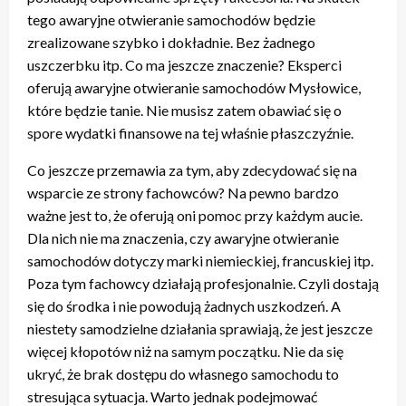
tego awaryjne otwieranie samochodów będzie
zrealizowane szybko i dokładnie. Bez żadnego
uszczerbku itp. Co ma jeszcze znaczenie? Eksperci
oferują awaryjne otwieranie samochodów Mysłowice,
które będzie tanie. Nie musisz zatem obawiać się o
spore wydatki finansowe na tej właśnie płaszczyźnie.
Co jeszcze przemawia za tym, aby zdecydować się na
wsparcie ze strony fachowców? Na pewno bardzo
ważne jest to, że oferują oni pomoc przy każdym aucie.
Dla nich nie ma znaczenia, czy awaryjne otwieranie
samochodów dotyczy marki niemieckiej, francuskiej itp.
Poza tym fachowcy działają profesjonalnie. Czyli dostają
się do środka i nie powodują żadnych uszkodzeń. A
niestety samodzielne działania sprawiają, że jest jeszcze
więcej kłopotów niż na samym początku. Nie da się
ukryć, że brak dostępu do własnego samochodu to
stresująca sytuacja. Warto jednak podejmować