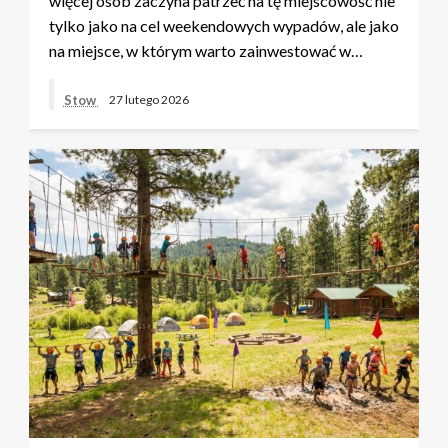
więcej osób zaczyna patrzeć na tę miejscowość nie
tylko jako na cel weekendowych wypadów, ale jako
na miejsce, w którym warto zainwestować w…
Stow
27 lutego 2026