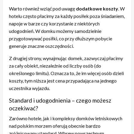
Warto również wziąć pod uwagę
dodatkowe koszty
. W
hotelu często płacimy za każdy posiłek poza śniadaniem,
napoje w barze czy korzystanie z niektórych
udogodnień. W domku możemy samodzielnie
przygotowywać posiłki, co przy dłuższym pobycie
generuje znaczne oszczędności.
Z drugiej strony, wynajmując domek, zazwyczaj płacimy
za cały obiekt, niezależnie od liczby osób (do
określonego limitu). Oznacza to, że im więcej osób dzieli
koszty, tym niższa jest cena przypadająca na jednego
uczestnika wyjazdu.
Standard i udogodnienia – czego możesz
oczekiwać?
Zarówno hotele, jak i kompleksy domków letniskowych
nad polskim morzem oferują obecnie bardzo
zróżnicowany standard. Wbrew powszechnym