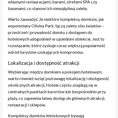
własnymi restauracjami, barami, strefami SPA czy
basenami, co stanowi ich niewątpliwą zaletę.
Warto zauważyć, że niektóre kompleksy domków, jak
wspomniany Olivina Park, łączą zalety obu światów –
przestrzeń i prywatność domku z dostępem do
hotelowych udogodnień w sąsiednim obiekcie. Jest to
rozwiązanie, które zyskuje coraz większą popularność
wśród turystów szukających kompromisu.
Lokalizacja i dostępność atrakcji
Wybierając między domkiem a pokojem hotelowym,
warto również wziąć pod uwagę lokalizację i dostępność
okolicznych atrakcji. Hotele często znajdują się w
centralnych punktach kurortów lub bezpośrednio przy
plaży, co zapewnia łatwy dostęp do głównych atrakcji,
restauracji i sklepów.
Kompleksy domków letniskowych bywają