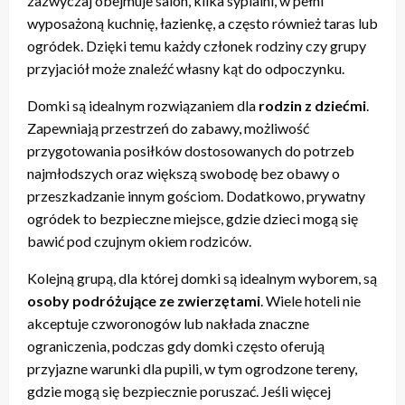
zazwyczaj obejmuje salon, kilka sypialni, w pełni
wyposażoną kuchnię, łazienkę, a często również taras lub
ogródek. Dzięki temu każdy członek rodziny czy grupy
przyjaciół może znaleźć własny kąt do odpoczynku.
Domki są idealnym rozwiązaniem dla
rodzin z dziećmi
.
Zapewniają przestrzeń do zabawy, możliwość
przygotowania posiłków dostosowanych do potrzeb
najmłodszych oraz większą swobodę bez obawy o
przeszkadzanie innym gościom. Dodatkowo, prywatny
ogródek to bezpieczne miejsce, gdzie dzieci mogą się
bawić pod czujnym okiem rodziców.
Kolejną grupą, dla której domki są idealnym wyborem, są
osoby podróżujące ze zwierzętami
. Wiele hoteli nie
akceptuje czworonogów lub nakłada znaczne
ograniczenia, podczas gdy domki często oferują
przyjazne warunki dla pupili, w tym ogrodzone tereny,
gdzie mogą się bezpiecznie poruszać. Jeśli więcej