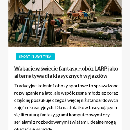
SPORT I TURYSTYKA
Wakacje w świecie fantasy – obóz LARP jako
alternatywa dla klasycznych wyjazdów
Tradycyjne kolonie i obozy sportowe to sprawdzone
rozwiązanie na lato, ale współczesna młodzież coraz
częściej poszukuje czegoś więcej niż standardowych
zajęć rekreacyjnych. Dla nastolatków fascynujących
się literaturą fantasy, grami komputerowymi czy
serialami z rozbudowanymi światami, idealne mogą
okazać się wyjazdy…